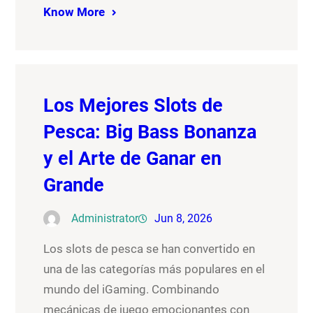
Know More
Los Mejores Slots de
Pesca: Big Bass Bonanza
y el Arte de Ganar en
Grande
Administrator
Jun 8, 2026
Los slots de pesca se han convertido en
una de las categorías más populares en el
mundo del iGaming. Combinando
mecánicas de juego emocionantes con