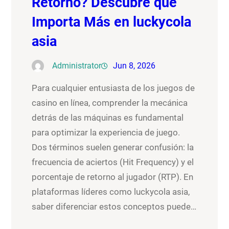
Retorno? Descubre qué
Importa Más en luckycola
asia
Administrator
Jun 8, 2026
Para cualquier entusiasta de los juegos de
casino en línea, comprender la mecánica
detrás de las máquinas es fundamental
para optimizar la experiencia de juego.
Dos términos suelen generar confusión: la
frecuencia de aciertos (Hit Frequency) y el
porcentaje de retorno al jugador (RTP). En
plataformas líderes como luckycola asia,
saber diferenciar estos conceptos puede…