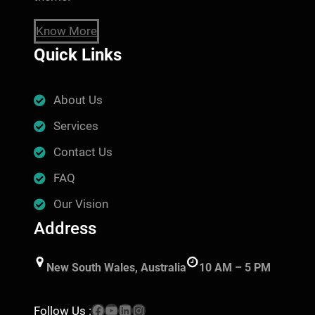
Know More
Quick Links
About Us
Services
Contact Us
FAQ
Our Vision
Address
New South Wales, Australia
10 AM – 5 PM
Facebook
YouTube
LinkedIn
Instagram
Follow Us :