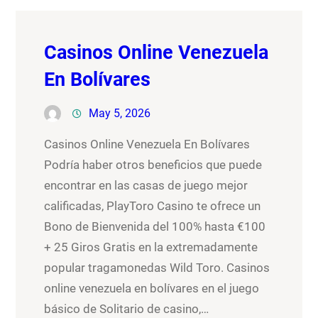
Casinos Online Venezuela
En Bolívares
May 5, 2026
Casinos Online Venezuela En Bolívares
Podría haber otros beneficios que puede
encontrar en las casas de juego mejor
calificadas, PlayToro Casino te ofrece un
Bono de Bienvenida del 100% hasta €100
+ 25 Giros Gratis en la extremadamente
popular tragamonedas Wild Toro. Casinos
online venezuela en bolívares en el juego
básico de Solitario de casino,…